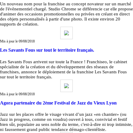
Un nouveau nom pour la franchise au concept novateur sur un marché
de l'évènementiel chargé. Studio Chrome se différencie car elle propose
d'animer des occasions promotionnelles ou privées en créant en direct
des objets personnalisés à partir d'une photo. Il existe environ 20
supports de création.
Mis à jour le 09/08/2018
Les Savants Fous sur tout le territoire français.
Les Savants Fous arrivent sur toute la France ! Franchiseo, le cabinet
spécialiste de la création et du développement des réseaux de
franchises, annonce le déploiement de la franchise Les Savants Fous
sur tout le territoire français.
Mis à jour le 09/08/2018
Agora partenaire du 2ème Festival de Jazz du Vieux Lyon
Jazz sur les places offre le visage vivant d’un jazz «en chantier» (ou
Jazz in progress, comme on voudra) ouvert à tous, convivial et festif
bien sûr, populaire au sens noble du terme, c'est-à-dire ni trop intimiste,
ni faussement grand public tendance démago-clientéliste.