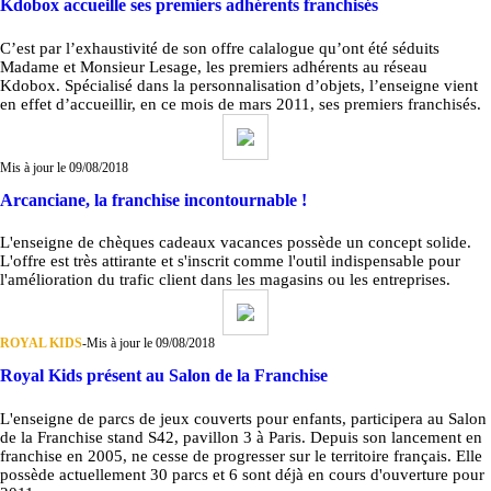
Kdobox accueille ses premiers adhérents franchisés
C’est par l’exhaustivité de son offre calalogue qu’ont été séduits
Madame et Monsieur Lesage, les premiers adhérents au réseau
Kdobox. Spécialisé dans la personnalisation d’objets, l’enseigne vient
en effet d’accueillir, en ce mois de mars 2011, ses premiers franchisés.
Mis à jour le 09/08/2018
Arcanciane, la franchise incontournable !
L'enseigne de chèques cadeaux vacances possède un concept solide.
L'offre est très attirante et s'inscrit comme l'outil indispensable pour
l'amélioration du trafic client dans les magasins ou les entreprises.
ROYAL KIDS
-
Mis à jour le 09/08/2018
Royal Kids présent au Salon de la Franchise
L'enseigne de parcs de jeux couverts pour enfants, participera au Salon
de la Franchise stand S42, pavillon 3 à Paris. Depuis son lancement en
franchise en 2005, ne cesse de progresser sur le territoire français. Elle
possède actuellement 30 parcs et 6 sont déjà en cours d'ouverture pour