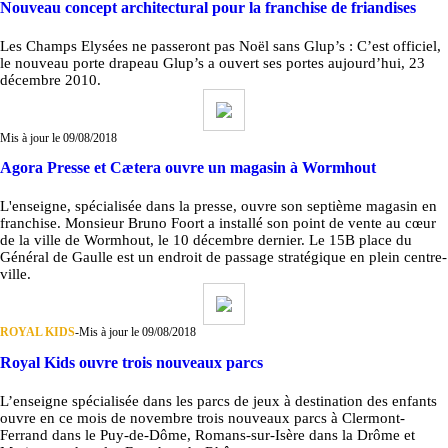
Nouveau concept architectural pour la franchise de friandises
Les Champs Elysées ne passeront pas Noël sans Glup’s : C’est officiel,
le nouveau porte drapeau Glup’s a ouvert ses portes aujourd’hui, 23
décembre 2010.
Mis à jour le 09/08/2018
Agora Presse et Cætera ouvre un magasin à Wormhout
L'enseigne, spécialisée dans la presse, ouvre son septième magasin en
franchise. Monsieur Bruno Foort a installé son point de vente au cœur
de la ville de Wormhout, le 10 décembre dernier. Le 15B place du
Général de Gaulle est un endroit de passage stratégique en plein centre-
ville.
ROYAL KIDS
-
Mis à jour le 09/08/2018
Royal Kids ouvre trois nouveaux parcs
L’enseigne spécialisée dans les parcs de jeux à destination des enfants
ouvre en ce mois de novembre trois nouveaux parcs à Clermont-
Ferrand dans le Puy-de-Dôme, Romans-sur-Isère dans la Drôme et