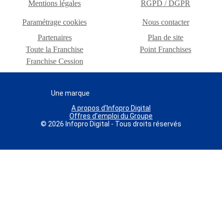
Mentions légales
RGPD / DGPR
Paramétrage cookies
Nous contacter
Partenaires
Plan de site
Toute la Franchise
Point Franchises
Franchise Cession
Une marque
A propos d'Infopro Digital
Offres d'emploi du Groupe
© 2026 Infopro Digital - Tous droits réservés