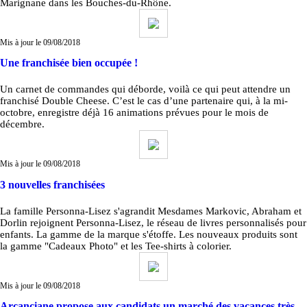
Marignane dans les Bouches-du-Rhône.
Mis à jour le 09/08/2018
Une franchisée bien occupée !
Un carnet de commandes qui déborde, voilà ce qui peut attendre un
franchisé Double Cheese. C’est le cas d’une partenaire qui, à la mi-
octobre, enregistre déjà 16 animations prévues pour le mois de
décembre.
Mis à jour le 09/08/2018
3 nouvelles franchisées
La famille Personna-Lisez s'agrandit Mesdames Markovic, Abraham et
Dorlin rejoignent Personna-Lisez, le réseau de livres personnalisés pour
enfants. La gamme de la marque s'étoffe. Les nouveaux produits sont
la gamme "Cadeaux Photo" et les Tee-shirts à colorier.
Mis à jour le 09/08/2018
Arcanciane propose aux candidats un marché des vacances très