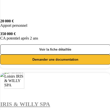
20 000 €
Apport personnel
350 000 €
CA potentiel après 2 ans
Voir la fiche détaillée
Demander une documentation
IRIS & WILLY SPA