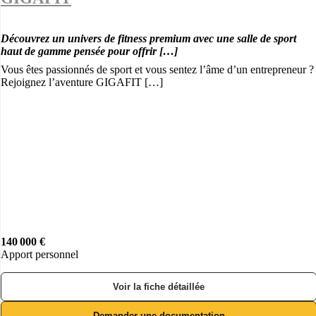
Découvrez un univers de fitness premium avec une salle de sport
haut de gamme pensée pour offrir […]
Vous êtes passionnés de sport et vous sentez l’âme d’un entrepreneur ?
Rejoignez l’aventure GIGAFIT […]
140 000 €
Apport personnel
Voir la fiche détaillée
Demander une documentation