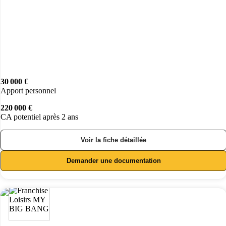
30 000 €
Apport personnel
220 000 €
CA potentiel après 2 ans
Voir la fiche détaillée
Demander une documentation