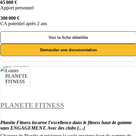
65 000 €
Apport personnel
300 000 €
CA potentiel après 2 ans
Voir la fiche détaillée
Demander une documentation
PLANETE FITNESS
Planète Fitness incarne l’excellence dans le fitness haut de gamme
sans ENGAGEMENT. Avec des clubs […]
Changez de Planète et rejoignez la seule enseigne haut de gamme du