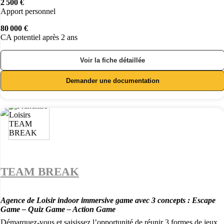
2 500 €
Apport personnel
80 000 €
CA potentiel après 2 ans
Voir la fiche détaillée
Demander une documentation
TEAM BREAK
Agence de Loisir indoor immersive game avec 3 concepts : Escape
Game – Quiz Game – Action Game
Démarquez-vous et saisissez l’opportunité de réunir 3 formes de jeux