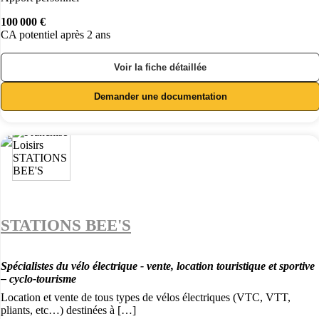
100 000 €
CA potentiel après 2 ans
Voir la fiche détaillée
Demander une documentation
STATIONS BEE'S
Spécialistes du vélo électrique - vente, location touristique et sportive
– cyclo-tourisme
Location et vente de tous types de vélos électriques (VTC, VTT,
pliants, etc…) destinées à […]