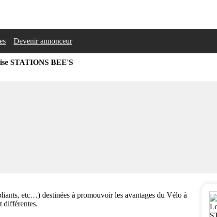
les
Devenir annonceur
hise STATIONS BEE'S
pliants, etc…) destinées à promouvoir les avantages du Vélo à
 différentes.