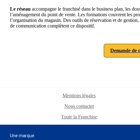
Le réseau
accompagne le franchisé dans le business plan, les dossi
l’aménagement du point de vente. Les formations couvrent les produi
l’organisation du magasin. Des outils de réservation et de gestion
de communication complètent ce dispositif.
Demande de d
Mentions légales
Nous contacter
Toute la Franchise
Une marque