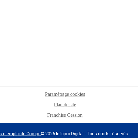
Paramétrage cookies
Plan de site
Franchise Cession
s d'emploi du Groupe
© 2026 Infopro Digital - Tous droits réservés