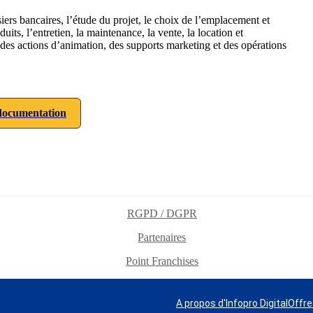
ers bancaires, l’étude du projet, le choix de l’emplacement et
ts, l’entretien, la maintenance, la vente, la location et
, des actions d’animation, des supports marketing et des opérations
ocumentation
RGPD / DGPR
Partenaires
Point Franchises
A propos d'Infopro Digital
Offre