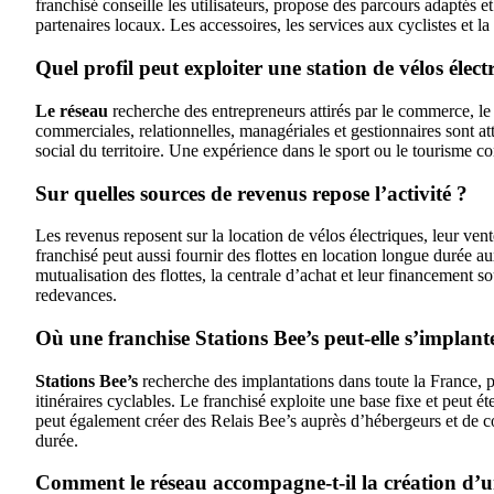
franchisé conseille les utilisateurs, propose des parcours adaptés 
partenaires locaux. Les accessoires, les services aux cyclistes et l
Quel profil peut exploiter une station de vélos élect
Le réseau
recherche des entrepreneurs attirés par le commerce, le
commerciales, relationnelles, managériales et gestionnaires sont 
social du territoire. Une expérience dans le sport ou le tourisme c
Sur quelles sources de revenus repose l’activité ?
Les revenus reposent sur la location de vélos électriques, leur vente
franchisé peut aussi fournir des flottes en location longue durée a
mutualisation des flottes, la centrale d’achat et leur financement so
redevances.
Où une franchise Stations Bee’s peut-elle s’implant
Stations Bee’s
recherche des implantations dans toute la France, p
itinéraires cyclables. Le franchisé exploite une base fixe et peut é
peut également créer des Relais Bee’s auprès d’hébergeurs et de 
durée.
Comment le réseau accompagne-t-il la création d’u