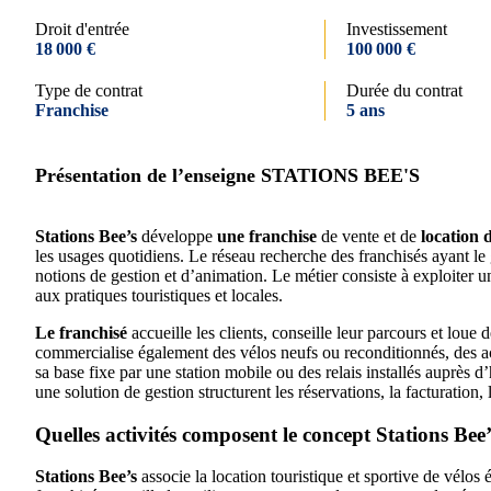
Droit d'entrée
Investissement
18 000 €
100 000 €
Type de contrat
Durée du contrat
Franchise
5 ans
Présentation de l’enseigne STATIONS BEE'S
Stations Bee’s
développe
une franchise
de vente et de
location d
les usages quotidiens. Le réseau recherche des franchisés ayant le
notions de gestion et d’animation. Le métier consiste à exploiter une
aux pratiques touristiques et locales.
Le franchisé
accueille les clients, conseille leur parcours et loue d
commercialise également des vélos neufs ou reconditionnés, des acc
sa base fixe par une station mobile ou des relais installés auprès
une solution de gestion structurent les réservations, la facturation, 
Quelles activités composent le concept Stations Bee’
Stations Bee’s
associe la location touristique et sportive de vélos