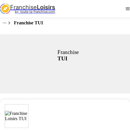
Franchise
Loisirs
by  toute-la-franchise.com
Franchise TUI
Franchise
TUI