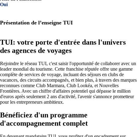
Oui
Présentation de l’enseigne TUI
TUI: votre porte d'entrée dans l'univers
des agences de voyages
Rejoindre le réseau TUI, c'est saisir l'opportunité de collaborer avec un
leader mondial du tourisme. Cette franchise réputée offre une gamme
complète de services de voyage, incluant des séjours en clubs de
vacances, des circuits accompagnés, et bien plus, à travers des marques
reconnues comme Club Marmara, Club Lookéa, et Nouvelles
Frontières. Avec un chiffre d'affaires potentiel qui dépasse le million
d'euros après seulement 2 ans d'activité, l'avenir s'annonce prometteur
pour les entrepreneurs ambitieux.
Bénéficiez d'un programme
d'accompagnement complet
En devenant mandataire TUI, vous profitez d'un encadrement sur