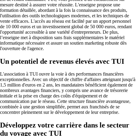
mesure destiné à assurer votre réussite. L'enseigne propose une
formation détaillée, abordant à la fois la connaissance des produits,
l'utilisation des outils technologiques modernes, et les techniques de
vente efficaces. L'accès au réseau est facilité par un apport personnel
de 10 000 euros et un investissement global de 50 000 euros, rendant
l'opportunité accessible à une variété d'entrepreneurs. De plus,
l’enseigne met à disposition sans frais supplémentaires le matériel
informatique nécessaire et assure un soutien marketing robuste dès
l'ouverture de l'agence.
Un potentiel de revenus élevés avec TUI
L'association à TUI ouvre la voie à des performances financières
exceptionnelles. Avec un objectif de chiffre d'affaires atteignant jusqu'à
1,5 million d'euros en 2 ans, les mandataires bénéficient également de
nombreux avantages financiers, y compris une avance de trésorerie
initiale et la prise en charge des coûts d'équipement et de
communication par le réseau. Cette structure financière avantageuse,
combinée à une gestion simplifiée, permet aux franchisés de se
concentrer pleinement sur le développement de leur entreprise.
Développez votre carrière dans le secteur
du voyage avec TUI