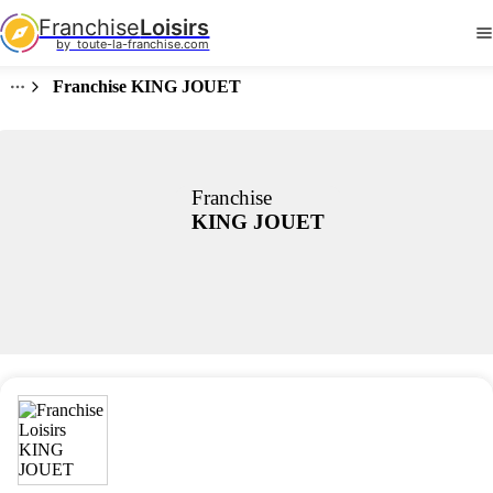
Franchise
Loisirs
by  toute-la-franchise.com
Franchise KING JOUET
Franchise
KING JOUET