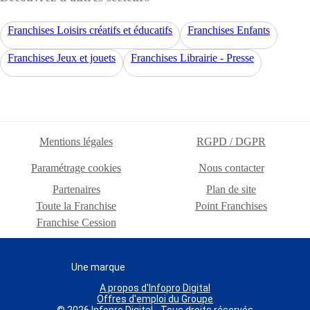
Franchises Loisirs créatifs et éducatifs
Franchises Enfants
Franchises Jeux et jouets
Franchises Librairie - Presse
Mentions légales
RGPD / DGPR
Paramétrage cookies
Nous contacter
Partenaires
Plan de site
Toute la Franchise
Point Franchises
Franchise Cession
Une marque
A propos d'Infopro Digital
Offres d'emploi du Groupe
© 2026 Infopro Digital - Tous droits réservés