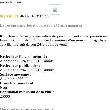
seconde main.
KING JOUET
-
Mis à jour le 09/08/2018
Le réseau King Jouet ouvre son 244ieme magasin
King Jouet, l’enseigne spécialiste du jouet, poursuit son expansion en
France et a le plaisir d’annoncer l’ouverture d’un nouveau magasin à
Terville. Il s’agit de son 244e point de vente.
Redevance fonctionnement :
A partir de 0.5% du CA HT annuel
Redevance publicitaire :
A partir de 0.5% du CA HT annuel
Surface moyenne :
A partir de 300m²
Franchise sans local :
Non
Population minimum de la ville :
25000
Découvrez d'autres secteurs