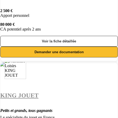
2 500 €
Apport personnel
80 000 €
CA potentiel après 2 ans
Voir la fiche détaillée
Demander une documentation
KING JOUET
Petits et grands, tous gagnants
Le spécialiste du jouet en France