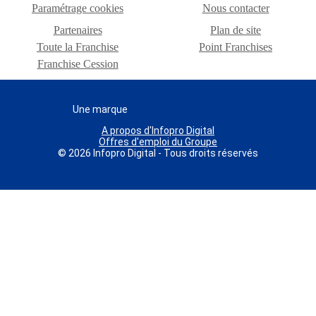
Paramétrage cookies
Nous contacter
Partenaires
Plan de site
Toute la Franchise
Point Franchises
Franchise Cession
Une marque
A propos d'Infopro Digital
Offres d'emploi du Groupe
© 2026 Infopro Digital - Tous droits réservés