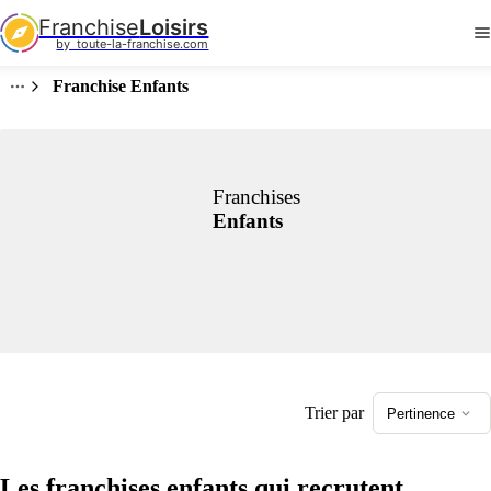
Franchise
Loisirs
by  toute-la-franchise.com
Franchise Enfants
Franchises
Enfants
Trier par
Pertinence
Les franchises enfants qui recrutent