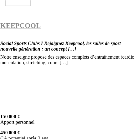
KEEPCOOL
Social Sports Clubs I Rejoignez Keepcool, les salles de sport
nouvelle génération : un concept […]
Notre enseigne propose des espaces complets d’entraînement (cardio,
musculation, stretching, cours […]
150 000 €
Apport personnel
450 000 €
CA potentiel après 2 ans