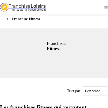
Franchise
Loisirs
by  toute-la-franchise.com
Franchise Fitness
Franchises
Fitness
Trier par
Pertinence
Les franchises fitness qui recrutent