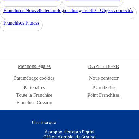
Franchises Nouvelle technologie - Imagerie 3D - Objets connectés
Franchises Fitness
Mentions légales
RGPD / DGPR
Paramétrage cookies
Nous contacter
Partenaires
Plan de site
Toute la Franchise
Point Franchises
Franchise Cession
Une marque
A propos d'Infopro Digital
Offres d'emploi du Groupe