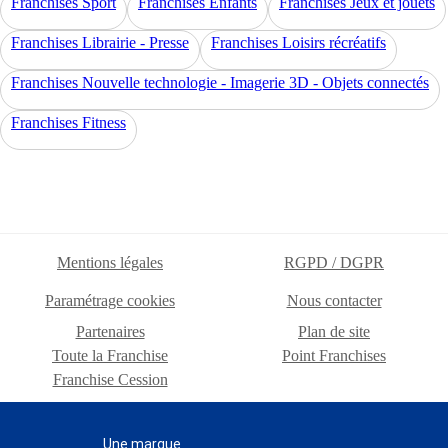
Franchises Sport
Franchises Enfants
Franchises Jeux et jouets
Franchises Librairie - Presse
Franchises Loisirs récréatifs
Franchises Nouvelle technologie - Imagerie 3D - Objets connectés
Franchises Fitness
Mentions légales
RGPD / DGPR
Paramétrage cookies
Nous contacter
Partenaires
Plan de site
Toute la Franchise
Point Franchises
Franchise Cession
Une marque