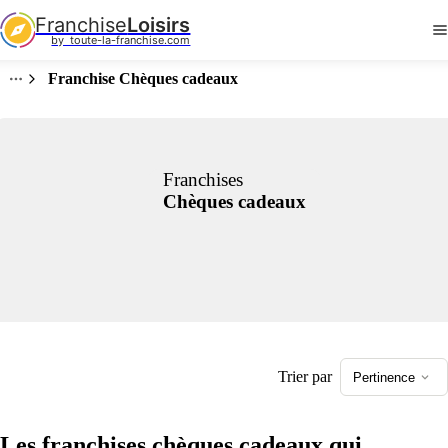
Franchise
Loisirs
by  toute-la-franchise.com
Franchise Chèques cadeaux
Franchises
Chèques cadeaux
Trier par
Pertinence
Les franchises chèques cadeaux qui