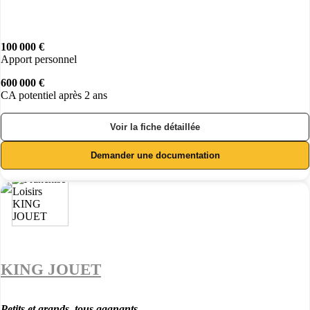
100 000 €
Apport personnel
600 000 €
CA potentiel après 2 ans
Voir la fiche détaillée
Demander une documentation
KING JOUET
Petits et grands, tous gagnants