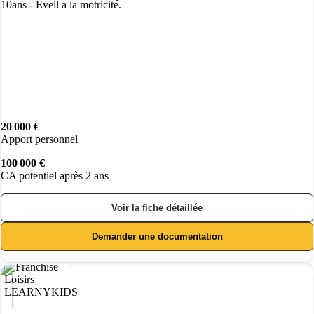
10ans - Éveil a la motricité.
20 000 €
Apport personnel
100 000 €
CA potentiel après 2 ans
Voir la fiche détaillée
Demander une documentation