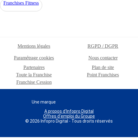
Franchises Fitness
Mentions légales
RGPD / DGPR
Paramétrage cookies
Nous contacter
Partenaires
Plan de site
Toute la Franchise
Point Franchises
Franchise Cession
Une marque
A propos d'Infopro Digital
Offres d'emploi du Groupe
© 2026 Infopro Digital - Tous droits réservés