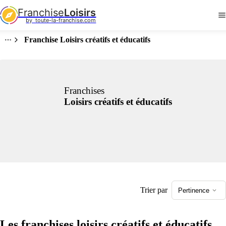
Franchise
Loisirs
by  toute-la-franchise.com
Franchise Loisirs créatifs et éducatifs
Franchises
Loisirs créatifs et éducatifs
Trier par
Pertinence
Les franchises loisirs créatifs et éducatifs