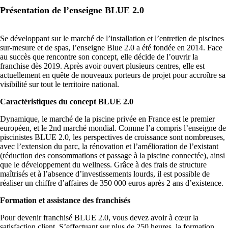
Présentation de l’enseigne BLUE 2.0
Se développant sur le marché de l’installation et l’entretien de piscines
sur-mesure et de spas, l’enseigne Blue 2.0 a été fondée en 2014. Face
au succès que rencontre son concept, elle décide de l’ouvrir la
franchise dès 2019. Après avoir ouvert plusieurs centres, elle est
actuellement en quête de nouveaux porteurs de projet pour accroître sa
visibilité sur tout le territoire national.
Caractéristiques du concept BLUE 2.0
Dynamique, le marché de la piscine privée en France est le premier
européen, et le 2nd marché mondial. Comme l’a compris l’enseigne de
piscinistes BLUE 2.0, les perspectives de croissance sont nombreuses,
avec l’extension du parc, la rénovation et l’amélioration de l’existant
(réduction des consommations et passage à la piscine connectée), ainsi
que le développement du wellness. Grâce à des frais de structure
maîtrisés et à l’absence d’investissements lourds, il est possible de
réaliser un chiffre d’affaires de 350 000 euros après 2 ans d’existence.
Formation et assistance des franchisés
Pour devenir franchisé BLUE 2.0, vous devez avoir à cœur la
satisfaction client. S’effectuant sur plus de 250 heures, la formation