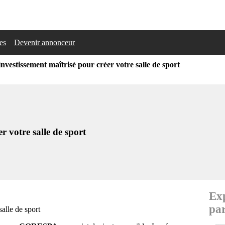
les
Devenir annonceur
estissement maîtrisé pour créer votre salle de sport
 votre salle de sport
Exp
par