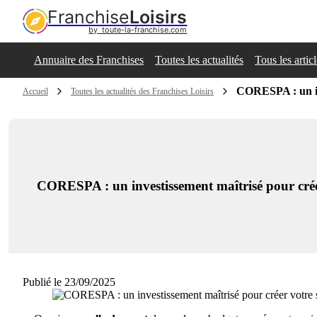
Franchise
Loisirs
by  toute-la-franchise.com
Annuaire des Franchises
Toutes les actualités
Tous les artic
CORESPA : un inv
Accueil
Toutes les actualités des Franchises Loisirs
CORESPA : un investissement maîtrisé pour créer
Publié le 23/09/2025