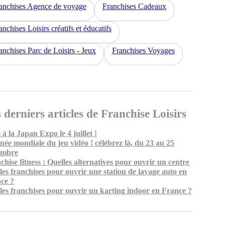
anchises Agence de voyage
Franchises Cadeaux
anchises Loisirs créatifs et éducatifs
anchises Parc de Loisirs - Jeux
Franchises Voyages
 derniers articles de Franchise Loisirs
 à la Japan Expo le 4 juillet !
née mondiale du jeu vidéo ! célébrez là, du 23 au 25
embre
chise fitness : Quelles alternatives pour ouvrir un centre
les franchises pour ouvrir une station de lavage auto en
ce ?
les franchises pour ouvrir un karting indoor en France ?