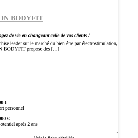
ON BODYFIT
gez de vie en changeant celle de vos clients !
hise leader sur le marché du bien-être par électrostimulation,
 BODYFIT propose des […]
00 €
rt personnel
000 €
otentiel après 2 ans