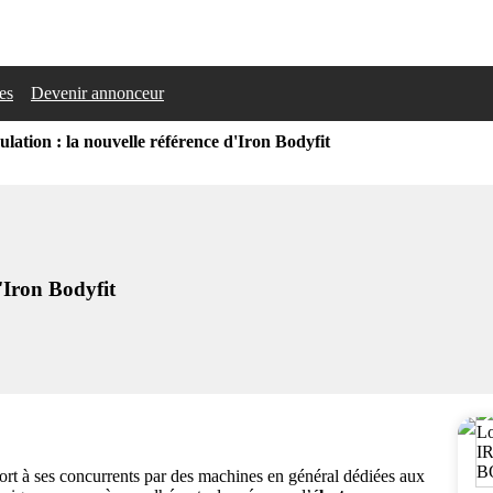
les
Devenir annonceur
lation : la nouvelle référence d'Iron Bodyfit
'Iron Bodyfit
port à ses concurrents par des machines en général dédiées aux