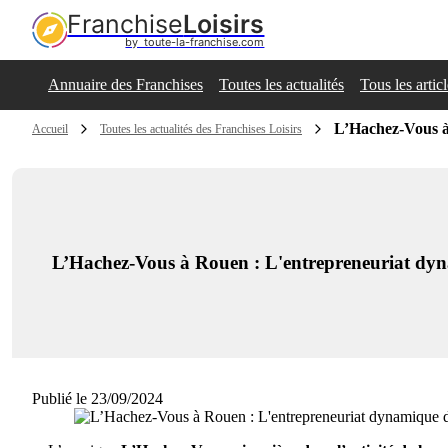
Franchise
Loisirs
by  toute-la-franchise.com
Annuaire des Franchises
Toutes les actualités
Tous les artic
L’Hachez-Vous à
Accueil
Toutes les actualités des Franchises Loisirs
L’Hachez-Vous à Rouen : L'entrepreneuriat dyn
Publié le 23/09/2024