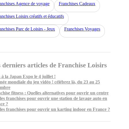
anchises Agence de voyage
Franchises Cadeaux
anchises Loisirs créatifs et éducatifs
anchises Parc de Loisirs - Jeux
Franchises Voyages
 derniers articles de Franchise Loisirs
 à la Japan Expo le 4 juillet !
née mondiale du jeu vidéo ! célébrez là, du 23 au 25
embre
chise fitness : Quelles alternatives pour ouvrir un centre
les franchises pour ouvrir une station de lavage auto en
ce ?
les franchises pour ouvrir un karting indoor en France ?