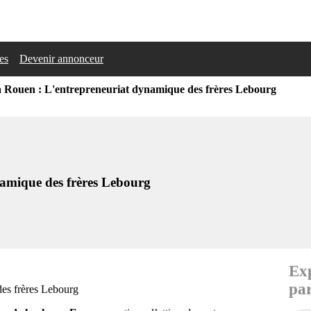
les
Devenir annonceur
 Rouen : L'entrepreneuriat dynamique des frères Lebourg
amique des frères Lebourg
Exp
par