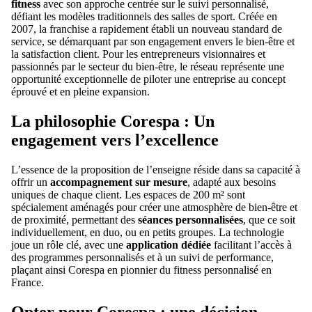
fitness
avec son approche centrée sur le suivi personnalisé,
défiant les modèles traditionnels des salles de sport. Créée en
2007, la franchise a rapidement établi un nouveau standard de
service, se démarquant par son engagement envers le bien-être et
la satisfaction client. Pour les entrepreneurs visionnaires et
passionnés par le secteur du bien-être, le réseau représente une
opportunité exceptionnelle de piloter une entreprise au concept
éprouvé et en pleine expansion.
La philosophie Corespa : Un
engagement vers l’excellence
L’essence de la proposition de l’enseigne réside dans sa capacité à
offrir un
accompagnement sur mesure
, adapté aux besoins
uniques de chaque client. Les espaces de 200 m² sont
spécialement aménagés pour créer une atmosphère de bien-être et
de proximité, permettant des
séances personnalisées
, que ce soit
individuellement, en duo, ou en petits groupes. La technologie
joue un rôle clé, avec une
application dédiée
facilitant l’accès à
des programmes personnalisés et à un suivi de performance,
plaçant ainsi Corespa en pionnier du fitness personnalisé en
France.
Opter pour Corespa : une décision