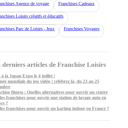
anchises Agence de voyage
Franchises Cadeaux
anchises Loisirs créatifs et éducatifs
anchises Parc de Loisirs - Jeux
Franchises Voyages
 derniers articles de Franchise Loisirs
 à la Japan Expo le 4 juillet !
née mondiale du jeu vidéo ! célébrez là, du 23 au 25
embre
chise fitness : Quelles alternatives pour ouvrir un centre
les franchises pour ouvrir une station de lavage auto en
ce ?
les franchises pour ouvrir un karting indoor en France ?