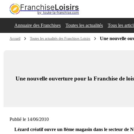
Franchise
Loisirs
by  toute-la-franchise.com
Annuaire des Franchises
Toutes les actualités
Tous les artic
Une nouvelle ouv
Accueil
Toutes les actualités des Franchises Loisirs
Une nouvelle ouverture pour la Franchise de lois
Publié le 14/06/2010
Lézard créatif ouvre un 8ème magasin dans le secteur de