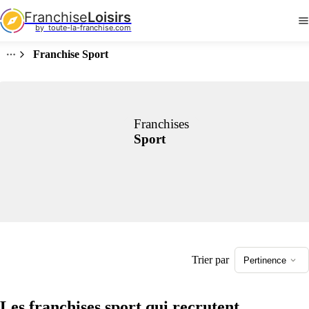
Franchise
Loisirs
by  toute-la-franchise.com
Franchise Sport
Franchises
Sport
Trier par
Pertinence
Les franchises sport qui recrutent